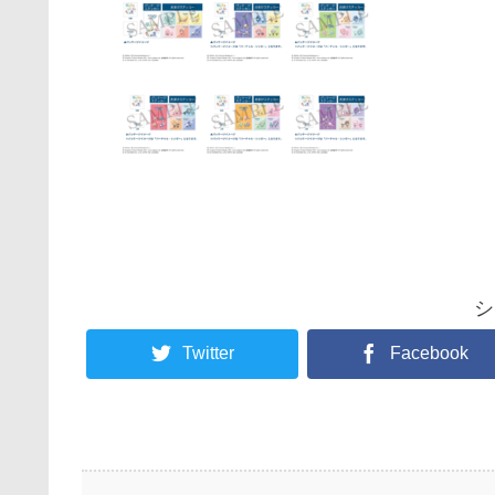
シ
Twitter
Facebook