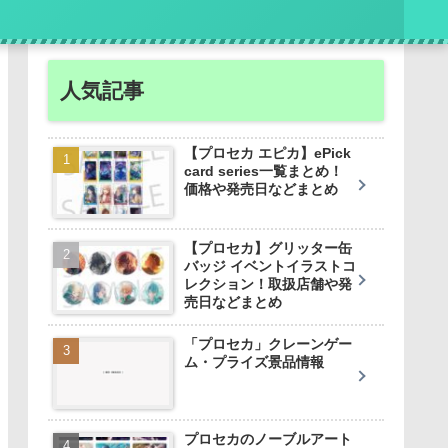
人気記事
【プロセカ エピカ】ePick
card series一覧まとめ！
価格や発売日などまとめ
【プロセカ】グリッター缶
バッジ イベントイラストコ
レクション！取扱店舗や発
売日などまとめ
「プロセカ」クレーンゲー
ム・プライズ景品情報
プロセカのノーブルアート