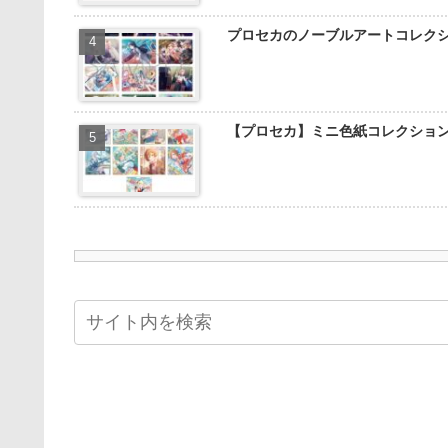
プロセカのノーブルアートコレク
【プロセカ】ミニ色紙コレクショ