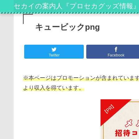
セカイの案内人『プロセカグッズ情報
キュービックpng
Twitter
Facebook
※本ページはプロモーションが含まれています
より収入を得ています。