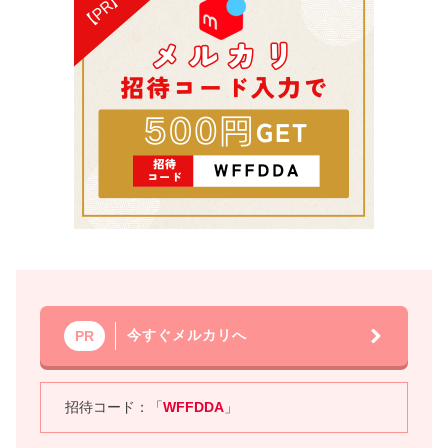
今すぐメルカリへ
PR
招待コード：「
WFFDDA
」