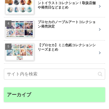
ントイラストコレクション！取扱店舗
や発売日などまとめ
プロセカのノーブルアートコレクショ
ン発売決定
【プロセカ】ミニ色紙コレクションシ
リーズまとめ
アーカイブ