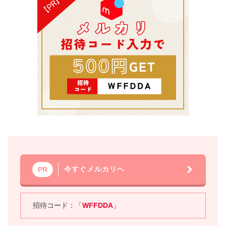
今すぐメルカリへ
PR
招待コード：「
WFFDDA
」