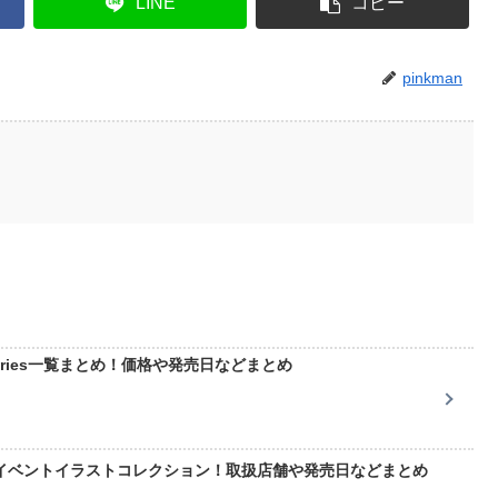
LINE
コピー
pinkman
 series一覧まとめ！価格や発売日などまとめ
イベントイラストコレクション！取扱店舗や発売日などまとめ