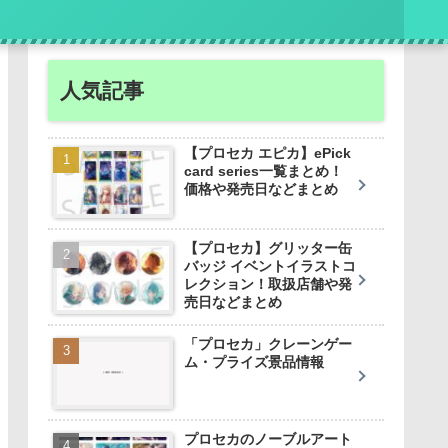
人気記事
【プロセカ エピカ】ePick
card series一覧まとめ！
価格や発売日などまとめ
【プロセカ】グリッター缶
バッジ イベントイラストコ
レクション！取扱店舗や発
売日などまとめ
「プロセカ」クレーンゲー
ム・プライズ景品情報
プロセカのノーブルアート