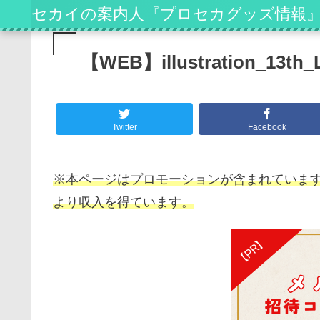
セカイの案内人『プロセカグッズ情報
【WEB】illustration_13th_
Twitter
Facebook
※本ページはプロモーションが含まれています
より収入を得ています。