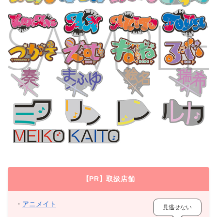
【PR】取扱店舗
・
アニメイト
見逃せない