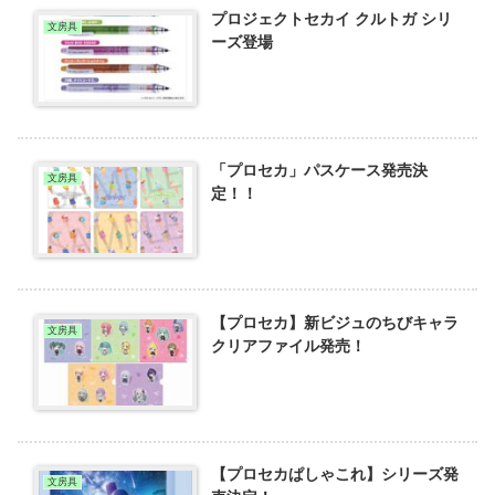
プロジェクトセカイ クルトガ シリ
文房具
ーズ登場
「プロセカ」パスケース発売決
文房具
定！！
【プロセカ】新ビジュのちびキャラ
文房具
クリアファイル発売！
【プロセカぱしゃこれ】シリーズ発
文房具