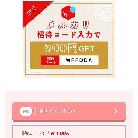
今すぐメルカリへ
PR
招待コード：「
WFFDDA
」