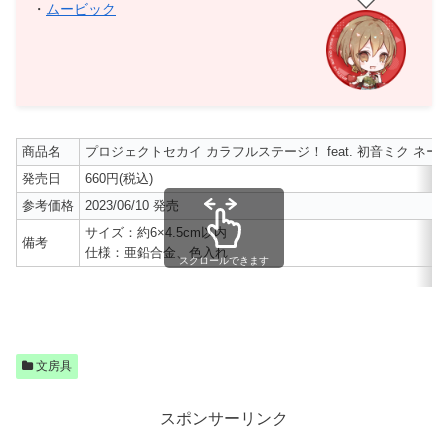
・
ムービック
商品名
プロジェクトセカイ カラフルステージ！ feat. 初音ミク ネ
発売日
660円(税込)
参考価格
2023/06/10 発売
サイズ：約6×4.5cm以内
備考
仕様：亜鉛合金、色入れ
スクロールできます
文房具
スポンサーリンク