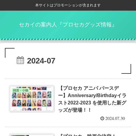
本サイトはプロモーションが含まれます
セカイの案内人『プロセカグッズ情報』
2024-07
【プロセカ アニバ バースデ
雑貨・小物
ー】Anniversary/Birthdayイラ
スト2022-2023 を使用した新グ
ッズが登場！！
2024.07.30