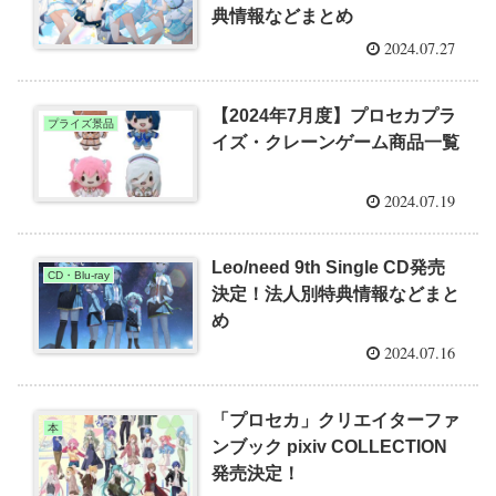
典情報などまとめ
2024.07.27
【2024年7月度】プロセカプラ
プライズ景品
イズ・クレーンゲーム商品一覧
2024.07.19
Leo/need 9th Single CD発売
CD・Blu-ray
決定！法人別特典情報などまと
め
2024.07.16
「プロセカ」クリエイターファ
本
ンブック pixiv COLLECTION
発売決定！