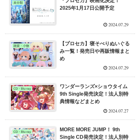
『プロセカ』映画化決定！
未分類
2025年1月17日公開予定
2024.07.29
【プロセカ】寝そべりぬいぐる
雑貨・小物
み一覧！発売日や再販情報まと
め
2024.07.29
ワンダーランズ×ショウタイム
CD・Blu-ray
9th Single発売決定！法人別特
典情報などまとめ
2024.07.27
MORE MORE JUMP！ 9th
CD・Blu-ray
Single CD発売決定！法人別特