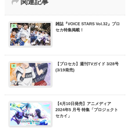
関連記事
雑誌『VOICE STARS Vol.32』プロ
本
セカ特集掲載！
【プロセカ】週刊TVガイド 3/28号
本
(3/19発売)
【4月10日発売】アニメディア
本
2024年5 月号 特集「プロジェクト
セカイ」