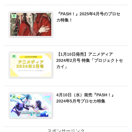
『PASH！』2025年4月号のプロセ
本
カ特集！
【1月10日発売】アニメディア
本
2024年2月号 特集「プロジェクトセ
カイ」
4月10日（水）発売『PASH！』
本
2024年5月号プロセカ特集
スポンサーリンク