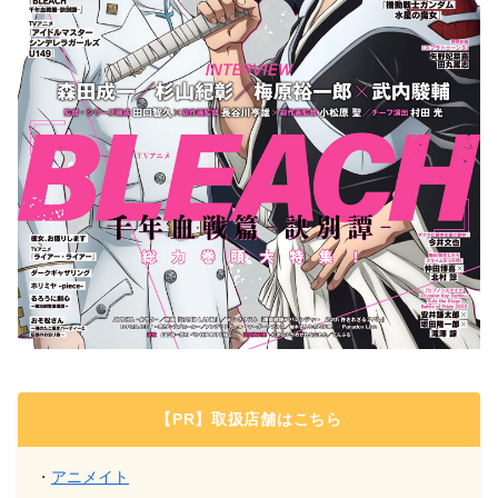
【PR】取扱店舗はこちら
・
アニメイト