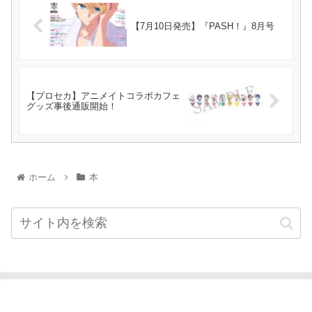
【7月10日発売】『PASH！』8月号
【プロセカ】アニメイトコラボカフェ
グッズ事後通販開始！
ホーム
本