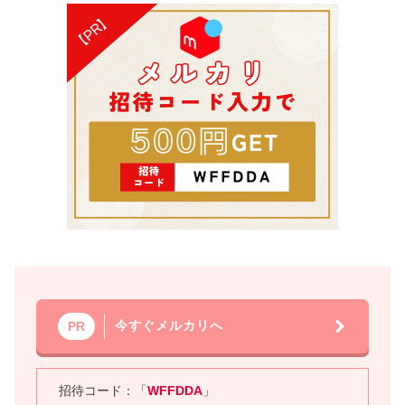
今すぐメルカリへ
PR
招待コード：「
WFFDDA
」