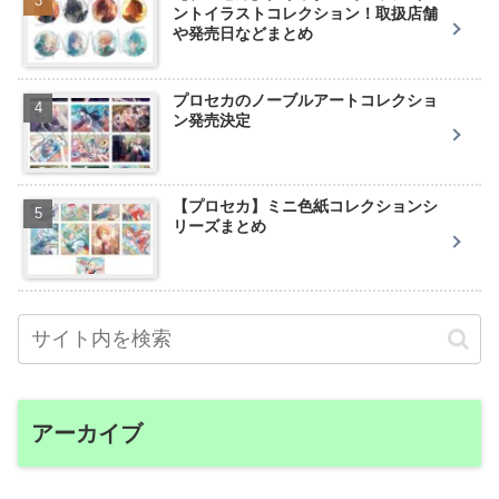
ントイラストコレクション！取扱店舗
や発売日などまとめ
プロセカのノーブルアートコレクショ
ン発売決定
【プロセカ】ミニ色紙コレクションシ
リーズまとめ
アーカイブ