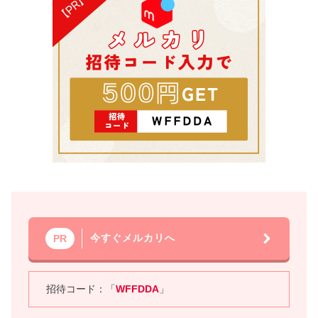
今すぐメルカリへ
PR
招待コード：「
WFFDDA
」