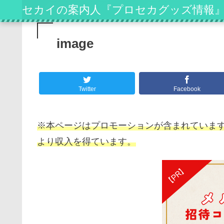
セカイの案内人『プロセカグッズ情報
image
Twitter
Facebook
※本ページはプロモーションが含まれています
より収入を得ています。