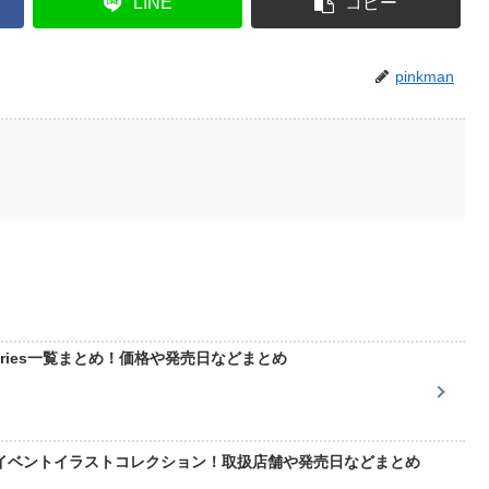
LINE
コピー
pinkman
 series一覧まとめ！価格や発売日などまとめ
イベントイラストコレクション！取扱店舗や発売日などまとめ