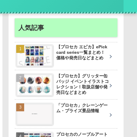
人気記事
【プロセカ エピカ】ePick
card series一覧まとめ！
価格や発売日などまとめ
【プロセカ】グリッター缶
バッジ イベントイラストコ
レクション！取扱店舗や発
売日などまとめ
「プロセカ」クレーンゲー
ム・プライズ景品情報
プロセカのノーブルアート