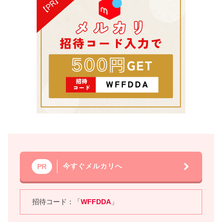
今すぐメルカリへ
PR
招待コード：「
WFFDDA
」