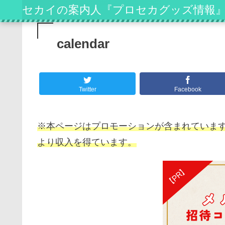
セカイの案内人『プロセカグッズ情報
calendar
Twitter
Facebook
※本ページはプロモーションが含まれています
より収入を得ています。