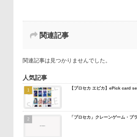
関連記事
関連記事は見つかりませんでした。
人気記事
【プロセカ エピカ】ePick card
「プロセカ」クレーンゲーム・プ