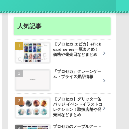
人気記事
【プロセカ エピカ】ePick
card series一覧まとめ！
価格や発売日などまとめ
「プロセカ」クレーンゲー
ム・プライズ景品情報
【プロセカ】グリッター缶
バッジ イベントイラストコ
レクション！取扱店舗や発
売日などまとめ
プロセカのノーブルアート