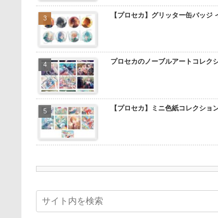
【プロセカ】グリッター缶バッジ 
プロセカのノーブルアートコレク
【プロセカ】ミニ色紙コレクショ