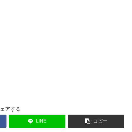
ェアする
LINE
コピー