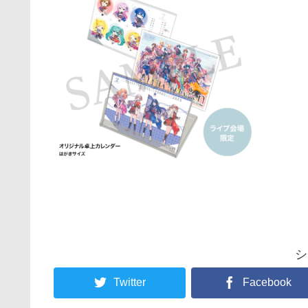
シ
Twitter
Facebook