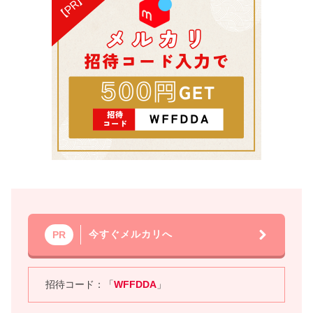
今すぐメルカリへ
PR
招待コード：「
WFFDDA
」