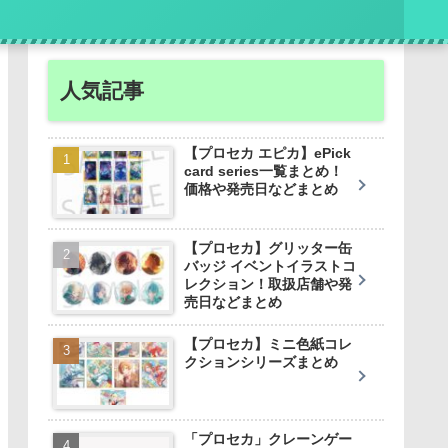
人気記事
【プロセカ エピカ】ePick
card series一覧まとめ！
価格や発売日などまとめ
【プロセカ】グリッター缶
バッジ イベントイラストコ
レクション！取扱店舗や発
売日などまとめ
【プロセカ】ミニ色紙コレ
クションシリーズまとめ
「プロセカ」クレーンゲー