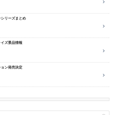
ンシリーズまとめ
ライズ景品情報
ション発売決定