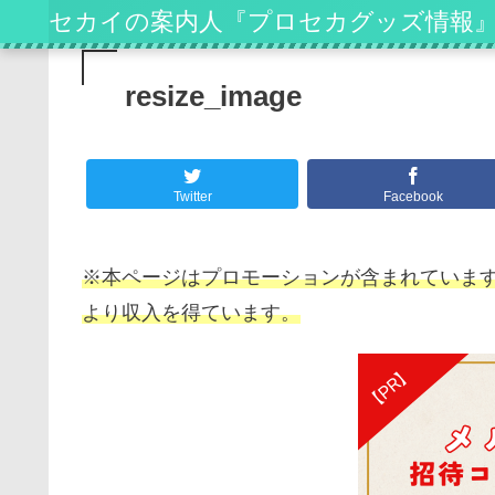
セカイの案内人『プロセカグッズ情報
resize_image
Twitter
Facebook
※本ページはプロモーションが含まれています
より収入を得ています。