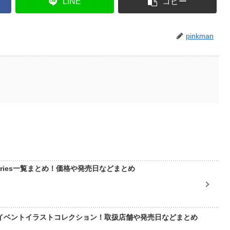
LINE
コピー
pinkman
 series一覧まとめ！価格や発売日などまとめ
イベントイラストコレクション！取扱店舗や発売日などまとめ