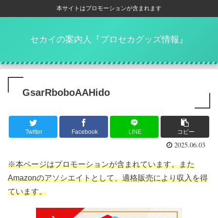
本サイトはプロモーションが含まれます
セカイの案内人『プロセカグッズ情報』
GsarRboboAAHido
Twitter
Facebook
LINE
コピー
2025.06.03
※本ページはプロモーションが含まれています。また
Amazonのアソシエイトとして、適格販売により収入を得
ています。