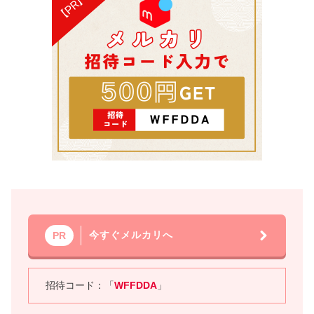
今すぐメルカリへ
PR
招待コード：「
WFFDDA
」