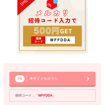
今すぐメルカリへ
PR
招待コード：「
WFFDDA
」