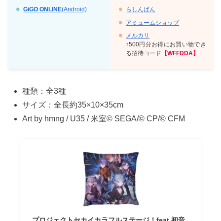
GiGO ONLINE
(Android)
らしんばん
アミュームショップ
メルカリ
↑500円分お得にお買い物でき
る招待コード
【WFFDDA】
種類：全3種
サイズ：全長約35×10×35cm
Art by hmng / U35 / 米室© SEGA/© CP/© CFM
プロジェクトセカイカラフルステージ！feat.初音