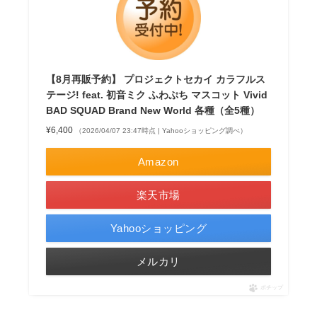
【8月再販予約】 プロジェクトセカイ カラフルス
テージ! feat. 初音ミク ふわぷち マスコット Vivid
BAD SQUAD Brand New World 各種（全5種）
¥6,400
（2026/04/07 23:47時点 | Yahooショッピング調べ）
Amazon
楽天市場
Yahooショッピング
メルカリ
ポチップ