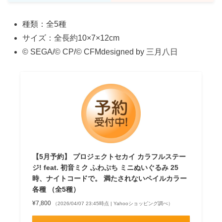
種類：全5種
サイズ：全長約10×7×12cm
© SEGA/© CP/© CFMdesigned by 三月八日
【5月予約】 プロジェクトセカイ カラフルステー
ジ! feat. 初音ミク ふわぷち ミニぬいぐるみ 25
時、ナイトコードで。 満たされないペイルカラー
各種 （全5種）
¥7,800
（2026/04/07 23:45時点 | Yahooショッピング調べ）