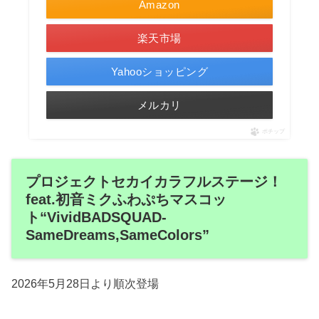
Amazon
楽天市場
Yahooショッピング
メルカリ
ポチップ
プロジェクトセカイカラフルステージ！
feat.初音ミクふわぷちマスコッ
ト“VividBADSQUAD-
SameDreams,SameColors”
2026年5月28日より順次登場