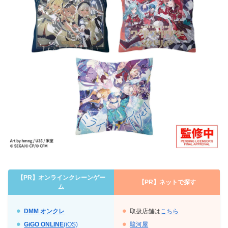
【PR】オンラインクレーンゲー
【PR】
ネットで探す
ム
DMM オンクレ
取扱店舗は
こちら
GiGO ONLINE
(iOS)
駿河屋