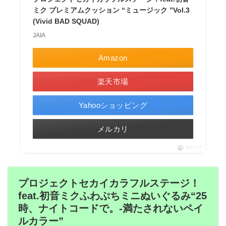
ミク プレミアムクッション “ミュージック ”Vol.3
(Vivid BAD SQUAD)
JAIA
Amazon
楽天市場
Yahooショッピング
メルカリ
ポチップ
プロジェクトセカイカラフルステージ！
feat.初音ミクふわぷちミニぬいぐるみ“25
時、ナイトコードで。-満たされないペイ
ルカラー”