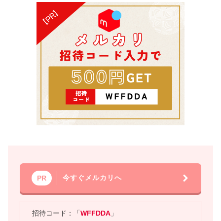
今すぐメルカリへ
PR
招待コード：「
WFFDDA
」