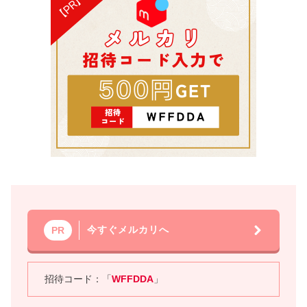
今すぐメルカリへ
PR
招待コード：「
WFFDDA
」