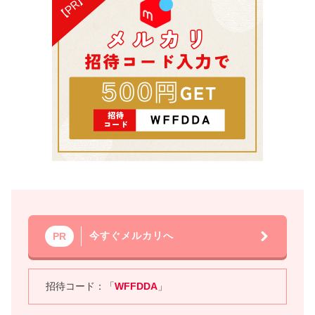
今すぐメルカリへ
PR
招待コード：「
WFFDDA
」