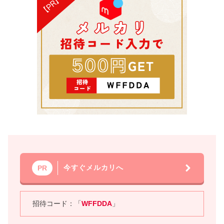
今すぐメルカリへ
PR
招待コード：「
WFFDDA
」