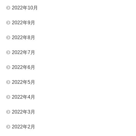
2022年10月
2022年9月
2022年8月
2022年7月
2022年6月
2022年5月
2022年4月
2022年3月
2022年2月