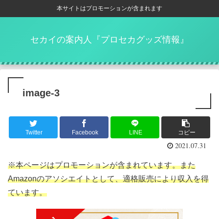
本サイトはプロモーションが含まれます
セカイの案内人『プロセカグッズ情報』
image-3
Twitter
Facebook
LINE
コピー
2021.07.31
※本ページはプロモーションが含まれています。また
Amazonのアソシエイトとして、適格販売により収入を得
ています。