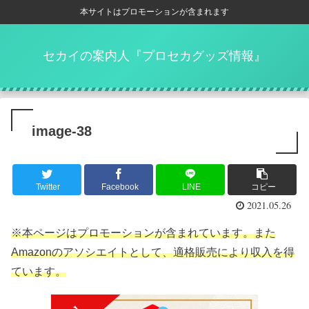
本サイトはプロモーションが含まれます
セカイの案内人『プロセカグッズ情報』
image-38
Twitter
Facebook
LINE
コピー
2021.05.26
※本ページはプロモーションが含まれています。また
Amazonのアソシエイトとして、適格販売により収入を得
ています。