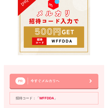
今すぐメルカリへ
PR
招待コード：「
WFFDDA
」