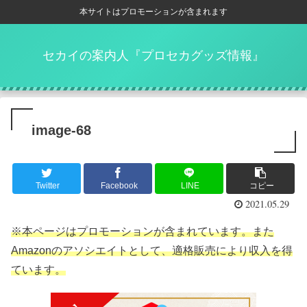
本サイトはプロモーションが含まれます
セカイの案内人『プロセカグッズ情報』
image-68
Twitter
Facebook
LINE
コピー
2021.05.29
※本ページはプロモーションが含まれています。また
Amazonのアソシエイトとして、適格販売により収入を得
ています。