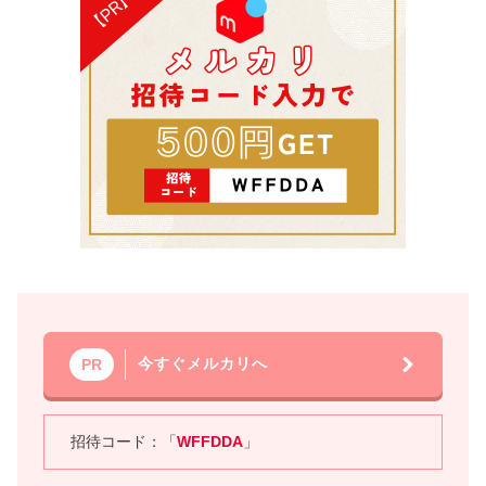
今すぐメルカリへ
PR
招待コード：「
WFFDDA
」