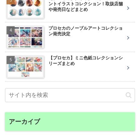
ントイラストコレクション！取扱店舗
や発売日などまとめ
プロセカのノーブルアートコレクショ
ン発売決定
【プロセカ】ミニ色紙コレクションシ
リーズまとめ
アーカイブ