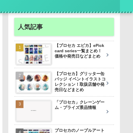
人気記事
【プロセカ エピカ】ePick
card series一覧まとめ！
価格や発売日などまとめ
【プロセカ】グリッター缶
バッジ イベントイラストコ
レクション！取扱店舗や発
売日などまとめ
「プロセカ」クレーンゲー
ム・プライズ景品情報
プロセカのノーブルアート