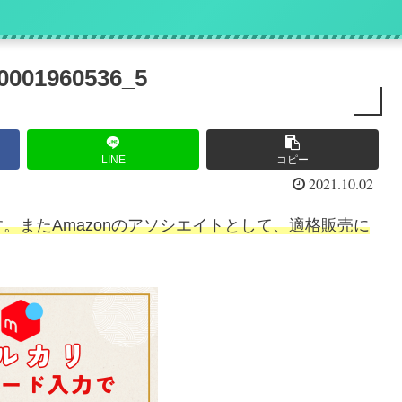
』
0001960536_5
LINE
コピー
2021.10.02
。またAmazonのアソシエイトとして、適格販売に