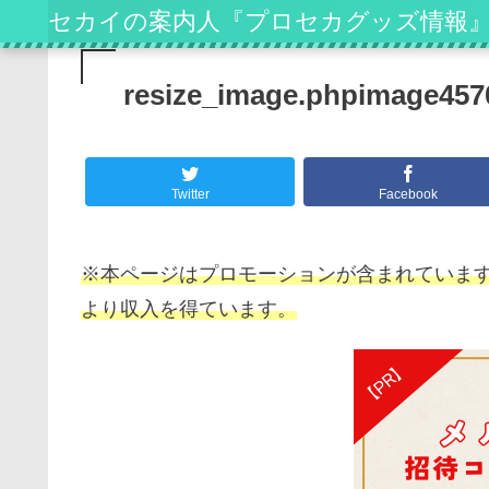
セカイの案内人『プロセカグッズ情報
resize_image.phpimage457
Twitter
Facebook
※本ページはプロモーションが含まれています
より収入を得ています。