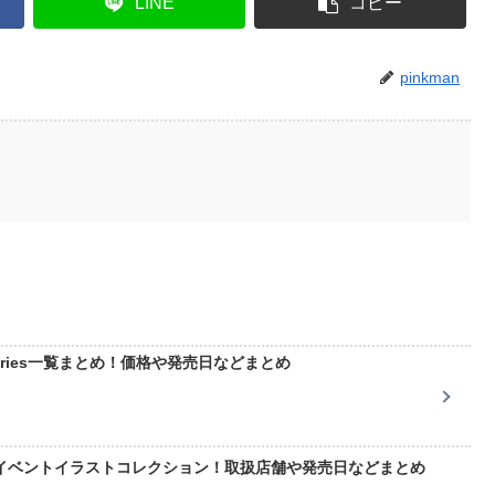
LINE
コピー
pinkman
 series一覧まとめ！価格や発売日などまとめ
イベントイラストコレクション！取扱店舗や発売日などまとめ