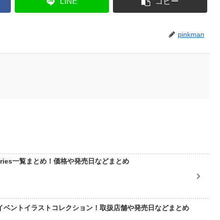
LINE
コピー
pinkman
 series一覧まとめ！価格や発売日などまとめ
イベントイラストコレクション！取扱店舗や発売日などまとめ