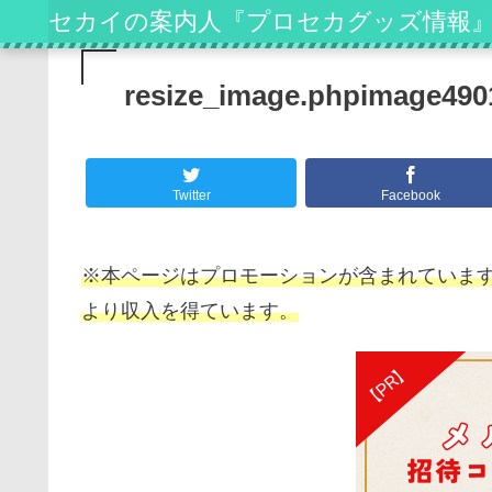
セカイの案内人『プロセカグッズ情報
resize_image.phpimage490
Twitter
Facebook
※本ページはプロモーションが含まれています
より収入を得ています。