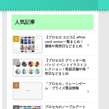
人気記事
【プロセカ エピカ】ePick
card series一覧まとめ！
価格や発売日などまとめ
【プロセカ】グリッター缶
バッジ イベントイラストコ
レクション！取扱店舗や発
売日などまとめ
「プロセカ」クレーンゲー
ム・プライズ景品情報
プロセカのノーブルアート