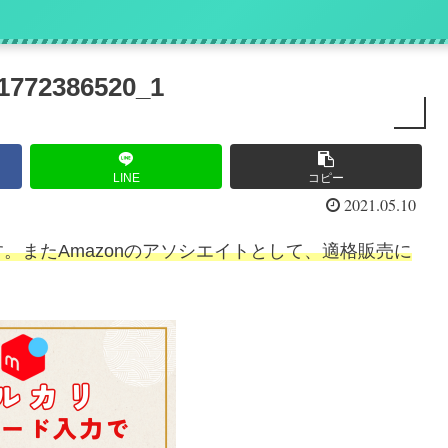
』
1772386520_1
LINE
コピー
2021.05.10
。またAmazonのアソシエイトとして、適格販売に