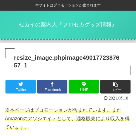
本サイトはプロモーションが含まれます
セカイの案内人『プロセカグッズ情報』
resize_image.phpimage49017723876
57_1
Twitter
Facebook
LINE
コピー
2021.05.10
※本ページはプロモーションが含まれています。また
Amazonのアソシエイトとして、適格販売により収入を得
ています。