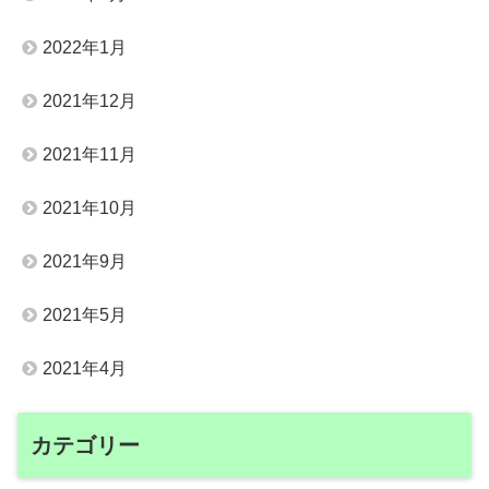
2022年1月
2021年12月
2021年11月
2021年10月
2021年9月
2021年5月
2021年4月
カテゴリー