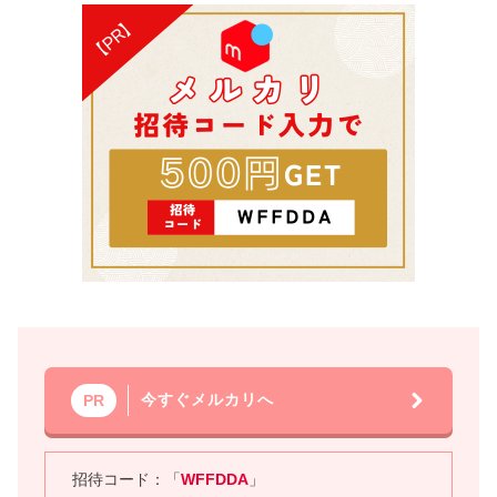
今すぐメルカリへ
PR
招待コード：「
WFFDDA
」