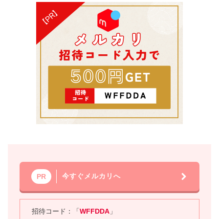
今すぐメルカリへ
PR
招待コード：「
WFFDDA
」