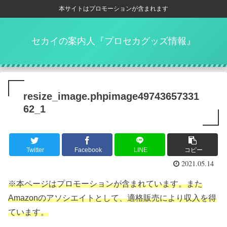
本サイトはプロモーションが含まれます
セカイの案内人『プロセカグッズ情報』
resize_image.phpimage49743657331
62_1
Twitter
Facebook
LINE
コピー
2021.05.14
※本ページはプロモーションが含まれています。また
Amazonのアソシエイトとして、適格販売により収入を得
ています。